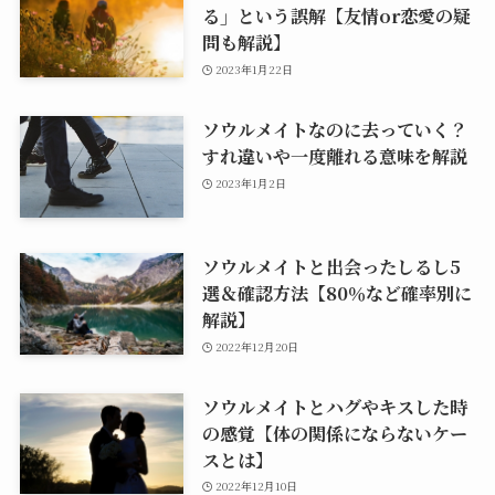
る」という誤解【友情or恋愛の疑
問も解説】
2023年1月22日
ソウルメイトなのに去っていく？
すれ違いや一度離れる意味を解説
2023年1月2日
ソウルメイトと出会ったしるし5
選＆確認方法【80％など確率別に
解説】
2022年12月20日
ソウルメイトとハグやキスした時
の感覚【体の関係にならないケー
スとは】
2022年12月10日