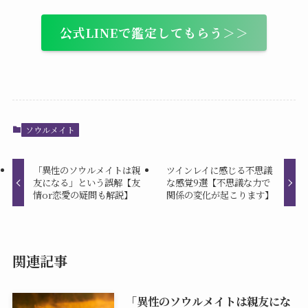
公式LINEで鑑定してもらう＞＞
ソウルメイト
「異性のソウルメイトは親
ツインレイに感じる不思議
友になる」という誤解【友
な感覚9選【不思議な力で
情or恋愛の疑問も解説】
関係の変化が起こります】
関連記事
「異性のソウルメイトは親友にな