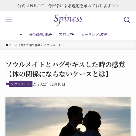
公式LINEにて、今吉令による鑑定を承っております＞＞
魂の御縁/運命
霊的世界
ヒーリング/波動
ホーム
魂の御縁/運命
ソウルメイト
ソウルメイトとハグやキスした時の感覚
【体の関係にならないケースとは】
ソウルメイト
2022年12月10日