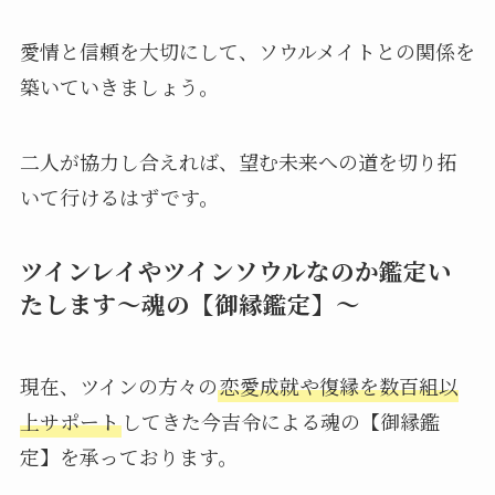
愛情と信頼を大切にして、ソウルメイトとの関係を
築いていきましょう。
二人が協力し合えれば、望む未来への道を切り拓
いて行けるはずです。
ツインレイやツインソウルなのか鑑定い
たします〜魂の【御縁鑑定】〜
現在、ツインの方々の
恋愛成就や復縁を数百組以
上サポート
してきた今吉令による魂の【御縁鑑
定】を承っております。