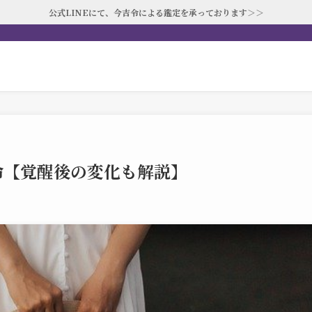
公式LINEにて、今吉令による鑑定を承っております＞＞
命【覚醒後の変化も解説】