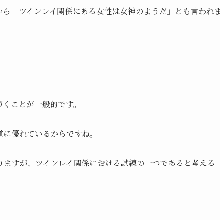
から「ツインレイ関係にある女性は女神のようだ」とも言われ
づくことが一般的です。
覚に優れているからですね。
りますが、ツインレイ関係における試練の一つであると考える