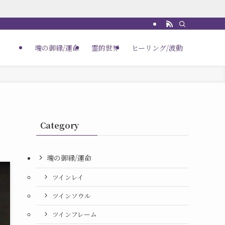
魂の御縁/運命
霊的世界
ヒーリング/波動
Category
魂の御縁/運命
ツインレイ
ツインソウル
ツインフレーム