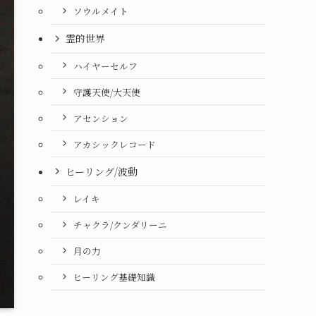
ソウルメイト
霊的世界
ハイヤーセルフ
守護天使/大天使
アセンション
アカシックレコード
ヒーリング/波動
レイキ
チャクラ/クンダリーニ
月の力
ヒーリング基礎知識