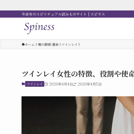
今吉令のスピリチュアル読みものサイト | スピネス
ホーム
魂の御縁/運命
ツインレイ
ツインレイ女性の特徴、役割や使
ツインレイ
2020年4月4日
2020年4月5日