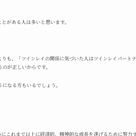
ことがある人は多いと思います。
よりも、「ツインレイの関係に気づいた人はツインレイパート
うのが正しいからです。
うになる方もいるでしょう。
めにこれまで以上に経済的、精神的な成長を遂げるために努力