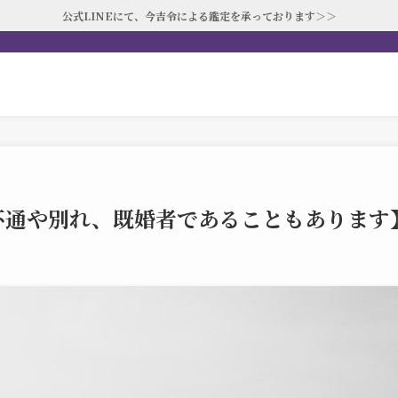
公式LINEにて、今吉令による鑑定を承っております＞＞
不通や別れ、既婚者であることもあります