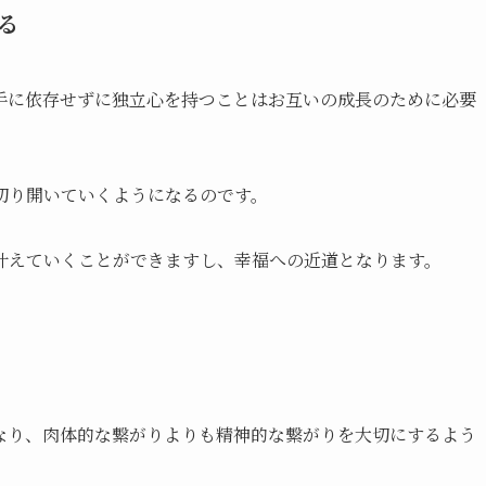
る
手に依存せずに独立心を持つことはお互いの成長のために必要
切り開いていくようになるのです。
叶えていくことができますし、幸福への近道となります。
なり、肉体的な繋がりよりも精神的な繋がりを大切にするよう