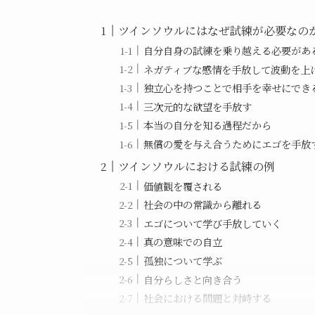
ツインソウルにはなぜ試練が必要なの
自分自身の試練を乗り越える必要があ
ネガティブな感情を手放して波動を上
独立心を持つことで相手を幸せにでき
三次元的な欲望を手放す
本当の自分を知る過程だから
無償の愛を与え合うためにエゴを手放
ツインソウルにおける試練の例
価値観を覆される
社会の中の常識から離れる
エゴについて学び手放していく
真の意味での自立
孤独について学ぶ
自分らしさと向き合う
社会における問題と対峙する