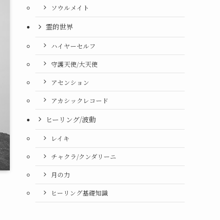
ソウルメイト
霊的世界
ハイヤーセルフ
守護天使/大天使
アセンション
アカシックレコード
ヒーリング/波動
レイキ
チャクラ/クンダリーニ
月の力
ヒーリング基礎知識