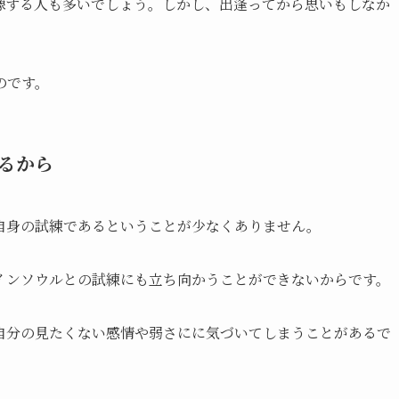
像する人も多いでしょう。しかし、出逢ってから思いもしなか
のです。
るから
自身の試練であるということが少なくありません。
インソウルとの試練にも立ち向かうことができないからです。
自分の見たくない感情や弱さにに気づいてしまうことがあるで