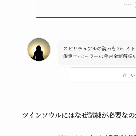
スピリチュアルの読みものサイト
鑑定士/ヒーラーの今吉令が解説
詳しい
ツインソウルにはなぜ試練が必要なの