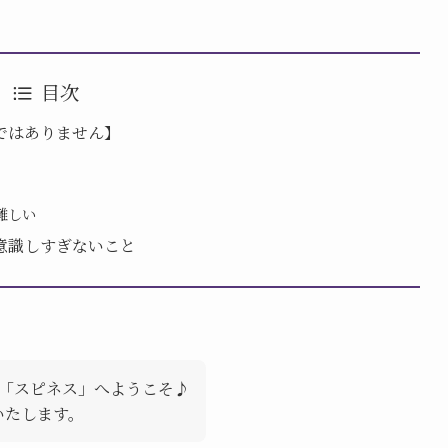
目次
ではありません】
難しい
意識しすぎないこと
「スピネス」へようこそ♪
いたします。