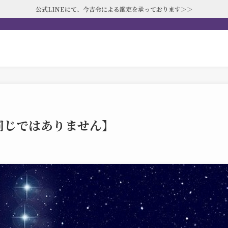
公式LINEにて、今吉令による鑑定を承っております＞＞
同じではありません】