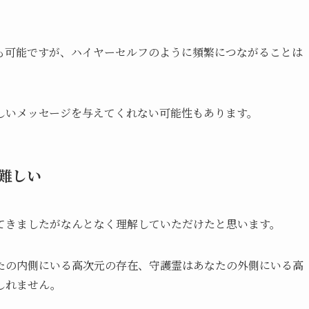
も可能ですが、ハイヤーセルフのように頻繁につながることは
しいメッセージを与えてくれない可能性もあります。
難しい
てきましたがなんとなく理解していただけたと思います。
たの内側にいる高次元の存在、守護霊はあなたの外側にいる高
しれません。