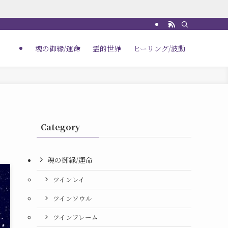
魂の御縁/運命
霊的世界
ヒーリング/波動
Category
魂の御縁/運命
ツインレイ
ツインソウル
ツインフレーム