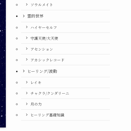
ソウルメイト
霊的世界
ハイヤーセルフ
守護天使/大天使
アセンション
アカシックレコード
ヒーリング/波動
レイキ
チャクラ/クンダリーニ
月の力
ヒーリング基礎知識