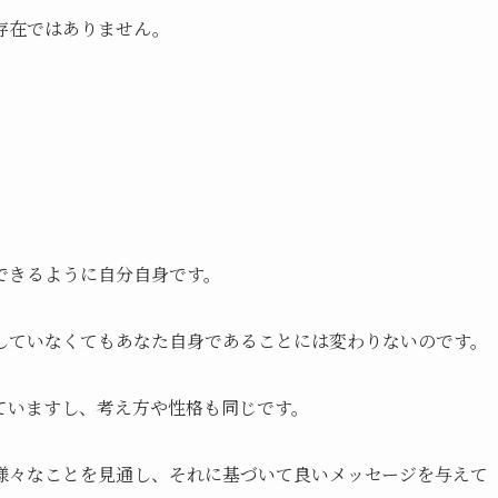
存在ではありません。
できるように自分自身です。
していなくてもあなた自身であることには変わりないのです。
ていますし、考え方や性格も同じです。
様々なことを見通し、それに基づいて良いメッセージを与えて