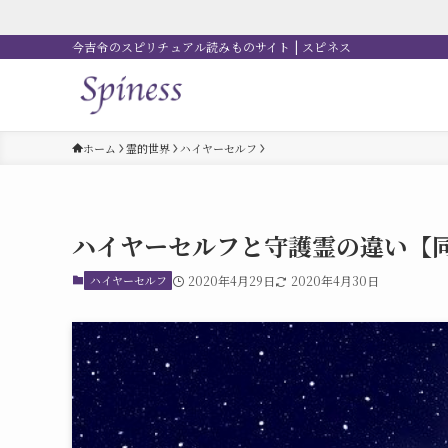
今吉令のスピリチュアル読みものサイト | スピネス
ホーム
霊的世界
ハイヤーセルフ
ハイヤーセルフと守護霊の違い【
ハイヤーセルフ
2020年4月29日
2020年4月30日