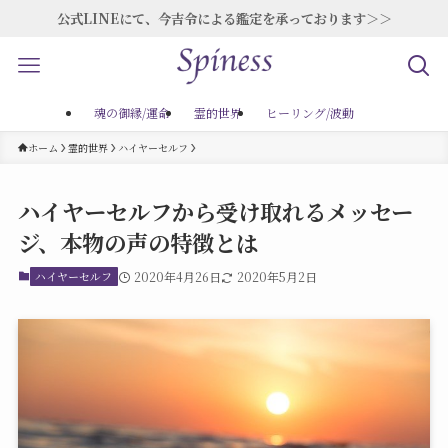
公式LINEにて、今吉令による鑑定を承っております＞＞
魂の御縁/運命
霊的世界
ヒーリング/波動
ホーム
霊的世界
ハイヤーセルフ
ハイヤーセルフから受け取れるメッセー
ジ、本物の声の特徴とは
ハイヤーセルフ
2020年4月26日
2020年5月2日