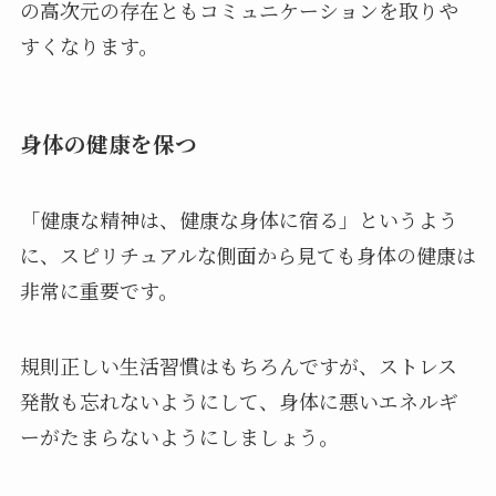
の高次元の存在ともコミュニケーションを取りや
すくなります。
身体の健康を保つ
「健康な精神は、健康な身体に宿る」というよう
に、スピリチュアルな側面から見ても身体の健康は
非常に重要です。
規則正しい生活習慣はもちろんですが、ストレス
発散も忘れないようにして、身体に悪いエネルギ
ーがたまらないようにしましょう。