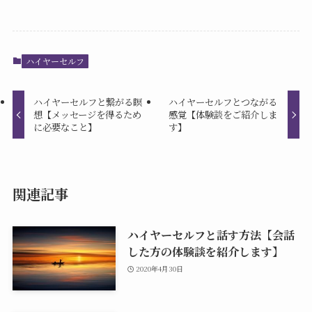
ハイヤーセルフ
ハイヤーセルフと繋がる瞑
ハイヤーセルフとつながる
想【メッセージを得るため
感覚【体験談をご紹介しま
に必要なこと】
す】
関連記事
ハイヤーセルフと話す方法【会話
した方の体験談を紹介します】
2020年4月30日