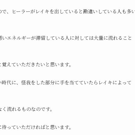
ので、ヒーラーがレイキを出していると勘違いしている人も多
。
悪いエネルギーが滞留している人に対しては大量に流れること
と覚えていただきたいと思います。
い時代に、怪我をした部分に手を当てていたらレイキによって
なく流れるものなのです。
に待っていただければと思います。