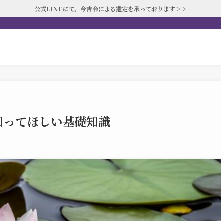
公式LINEにて、今吉令による鑑定を承っております＞＞
知ってほしい基礎知識