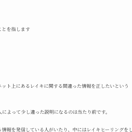
。
ことを指します
ネット上にあるレイキに関する間違った情報を正したいという
人によって少し違った説明になるのは当たり前です。
る情報を発信している人がいたり、中にはレイキヒーリングを