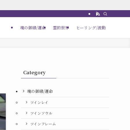
魂の御縁/運命
霊的世界
ヒーリング/波動
Category
魂の御縁/運命
ツインレイ
ツインソウル
ツインフレーム