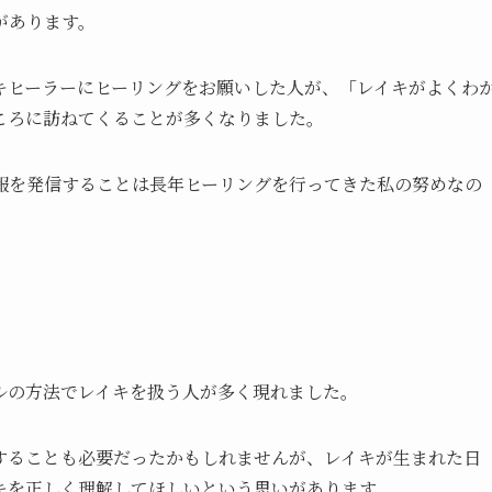
があります。
キヒーラーにヒーリングをお願いした人が、「レイキがよくわ
ころに訪ねてくることが多くなりました。
報を発信することは長年ヒーリングを行ってきた私の努めなの
ナルの方法でレイキを扱う人が多く現れました。
することも必要だったかもしれませんが、レイキが生まれた日
キを正しく理解してほしいという思いがあります。