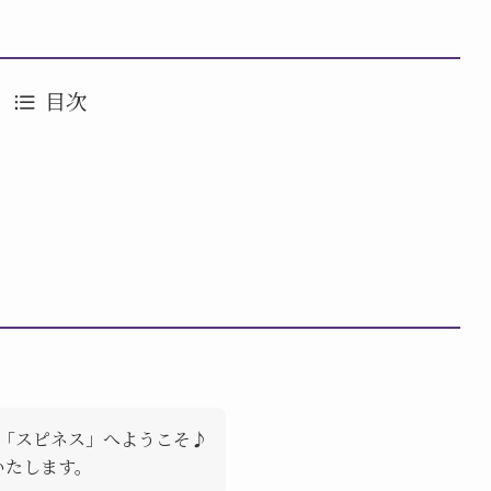
目次
「スピネス」へようこそ♪
いたします。