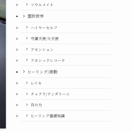
ソウルメイト
霊的世界
ハイヤーセルフ
守護天使/大天使
アセンション
アカシックレコード
ヒーリング/波動
レイキ
チャクラ/クンダリーニ
月の力
ヒーリング基礎知識